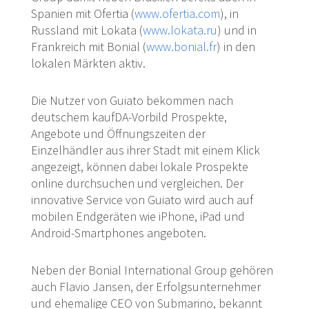
Spanien mit Ofertia (
www.ofertia.com
), in
Russland mit Lokata (
www.lokata.ru
) und in
Frankreich mit Bonial (
www.bonial.fr
) in den
lokalen Märkten aktiv.
Die Nutzer von Guiato bekommen nach
deutschem kaufDA-Vorbild Prospekte,
Angebote und Öffnungszeiten der
Einzelhändler aus ihrer Stadt mit einem Klick
angezeigt, können dabei lokale Prospekte
online durchsuchen und vergleichen. Der
innovative Service von Guiato wird auch auf
mobilen Endgeräten wie iPhone, iPad und
Android-Smartphones angeboten.
Neben der Bonial International Group gehören
auch Flavio Jansen, der Erfolgsunternehmer
und ehemalige CEO von Submarino, bekannt