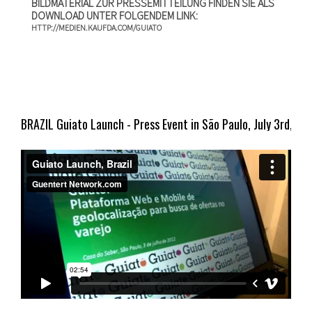
BILDMATERIAL ZUR PRESSEMITTEILUNG FINDEN SIE ALS
DOWNLOAD UNTER FOLGENDEM LINK:
HTTP://MEDIEN.KAUFDA.COM/GUIATO
BRAZIL Guiato Launch - Press Event in São Paulo, July 3rd, 20