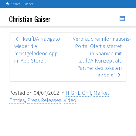
Search – Suchen
Christian Gaiser
kaufDA Navigator
Verbraucherinformations-
wieder die
Portal Ofertia startet
meistgeladene App
in Spanien mit
im App-Store !
kaufDA-Konzept als
Partner des lokalen
Handels
Posted on
04/07/2012
in
HIGHLIGHT
,
Market
Entries
,
Press Releases
,
Video