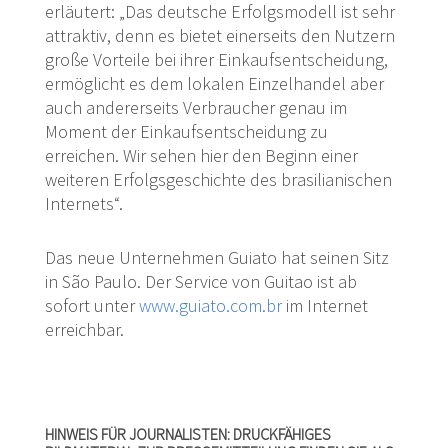
erläutert: „Das deutsche Erfolgsmodell ist sehr
attraktiv, denn es bietet einerseits den Nutzern
große Vorteile bei ihrer Einkaufsentscheidung,
ermöglicht es dem lokalen Einzelhandel aber
auch andererseits Verbraucher genau im
Moment der Einkaufsentscheidung zu
erreichen. Wir sehen hier den Beginn einer
weiteren Erfolgsgeschichte des brasilianischen
Internets“.
Das neue Unternehmen Guiato hat seinen Sitz
in São Paulo. Der Service von Guitao ist ab
sofort unter
www.guiato.com.br
im Internet
erreichbar.
HINWEIS FÜR JOURNALISTEN: DRUCKFÄHIGES