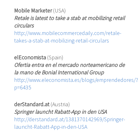
Mobile Marketer
(USA)
Retale is latest to take a stab at mobilizing retail
circulars
http://www.mobilecommercedaily.com/retale-
takes-a-stab-at-mobilizing-retail-circulars
elEconomista
(Spain)
Ofertia entra en el mercado norteamericano de
la mano de Bonial International Group
http://www.eleconomista.es/blogs/emprendedores/?
p=6435
derStandard.at
(Austria)
Springer launcht Rabatt-App in den USA
http://derstandard.at/1381370142969/Springer-
launcht-Rabatt-App-in-den-USA