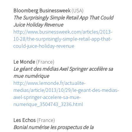
Bloomberg Businessweek
(USA)
The Surprisingly Simple Retail App That Could
Juice Holiday Revenue
http://www.businessweek.com/articles/2013-
10-28/the-surprisingly-simple-retail-app-that-
could-juice-holiday-revenue
Le Monde
(France)
Le géant des médias Axel Springer accélère sa
mue numérique
http://www.lemonde.fr/actualite-
medias/article/2013/10/29/le-geant-des-medias-
axel-springer-accelere-sa-mue-
numerique_3504743_3236.html
Les Echos
(France)
Bonial numérise les prospectus de la