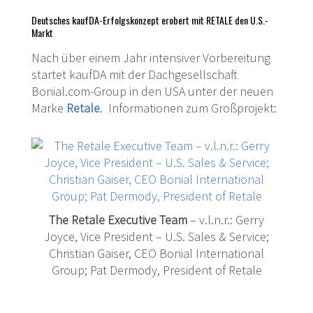
Deutsches kaufDA-Erfolgskonzept erobert mit RETALE den U.S.-
Markt
Nach über einem Jahr intensiver Vorbereitung
startet kaufDA mit der Dachgesellschaft
Bonial.com-Group in den USA unter der neuen
Marke
Retale
. Informationen zum Großprojekt:
The Retale Executive Team
– v.l.n.r.: Gerry
Joyce, Vice President – U.S. Sales & Service;
Christian Gaiser, CEO Bonial International
Group; Pat Dermody, President of Retale