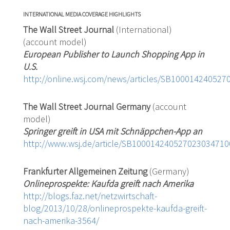
INTERNATIONAL MEDIA COVERAGE HIGHLIGHTS
The Wall Street Journal
(International)
(account model)
European Publisher to Launch Shopping App in
U.S.
http://online.wsj.com/news/articles/SB1000142405
The Wall Street Journal Germany
(account
model)
Springer greift in USA mit Schnäppchen-App an
http://www.wsj.de/article/SB10001424052702303471
Frankfurter Allgemeinen Zeitung
(Germany)
Onlineprospekte: Kaufda greift nach Amerika
http://blogs.faz.net/netzwirtschaft-
blog/2013/10/28/onlineprospekte-kaufda-greift-
nach-amerika-3564/