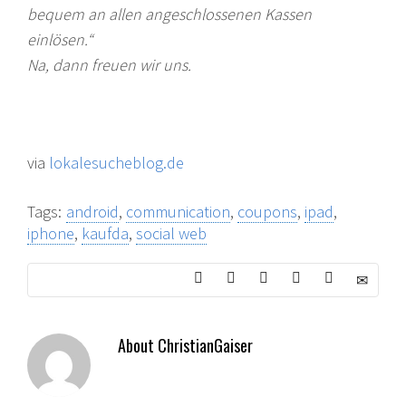
bequem an allen angeschlossenen Kassen
einlösen.“
Na, dann freuen wir uns.
via
lokalesucheblog.de
Tags:
android
,
communication
,
coupons
,
ipad
,
iphone
,
kaufda
,
social web
About
ChristianGaiser