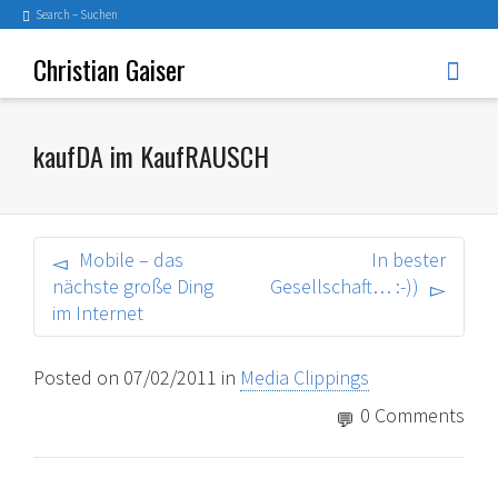
Search – Suchen
Christian Gaiser
kaufDA im KaufRAUSCH
Mobile – das
In bester
nächste große Ding
Gesellschaft… :-))
im Internet
Posted on
07/02/2011
in
Media Clippings
0 Comments